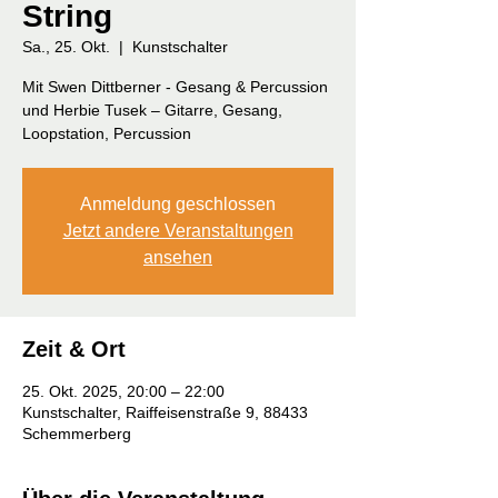
String
Sa., 25. Okt.
  |  
Kunstschalter
Mit Swen Dittberner - Gesang & Percussion
und Herbie Tusek – Gitarre, Gesang,
Loopstation, Percussion
Anmeldung geschlossen
Jetzt andere Veranstaltungen
ansehen
Zeit & Ort
25. Okt. 2025, 20:00 – 22:00
Kunstschalter, Raiffeisenstraße 9, 88433
Schemmerberg