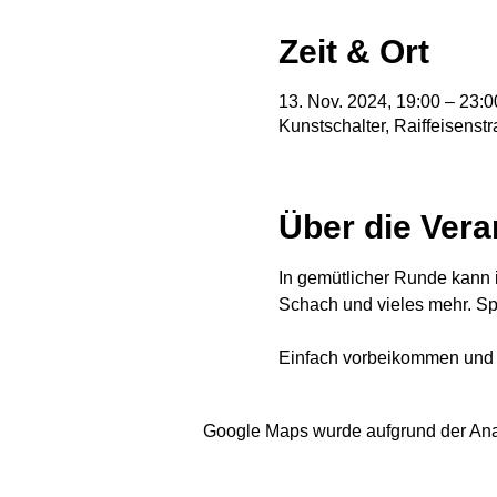
Zeit & Ort
13. Nov. 2024, 19:00 – 23:0
Kunstschalter, Raiffeisens
Über die Vera
In gemütlicher Runde kann i
Schach und vieles mehr. Sp
Einfach vorbeikommen und
Google Maps wurde aufgrund der Analy