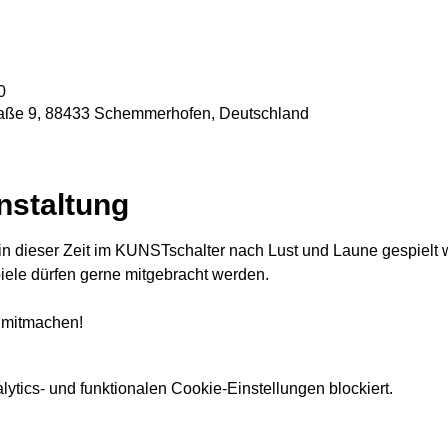
0
traße 9, 88433 Schemmerhofen, Deutschland
nstaltung
n dieser Zeit im KUNSTschalter nach Lust und Laune gespielt we
iele dürfen gerne mitgebracht werden.
 mitmachen!
tics- und funktionalen Cookie-Einstellungen blockiert.