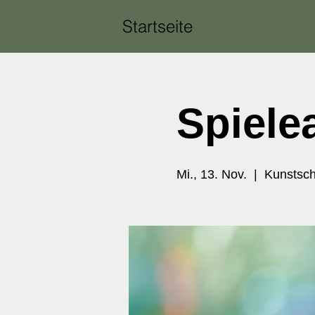
Startseite
Spiele
Mi., 13. Nov.
  |  
Kunstsch