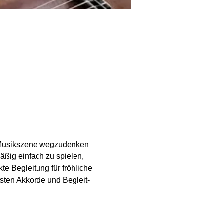
r Musikszene wegzudenken 
ßig einfach zu spielen, 
te Begleitung für fröhliche 
ten Akkorde und Begleit-