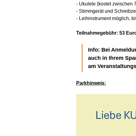
- Ukulele (kostet zwischen
- Stimmgerät und Schreibze
- Leihinstrument möglich, bi
Teilnahmegebühr: 53 Euro
Info: Bei Anmeldun
auch in Ihrem Spa
am Veranstaltungs
Parkhinweis: