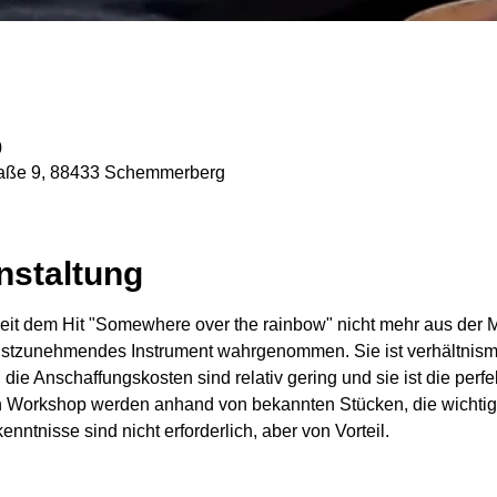
0
traße 9, 88433 Schemmerberg
nstaltung
 seit dem Hit "Somewhere over the rainbow" nicht mehr aus de
rnstzunehmendes Instrument wahrgenommen. Sie ist verhältnismä
 die Anschaffungskosten sind relativ gering und sie ist die perfek
 Workshop werden anhand von bekannten Stücken, die wichtigs
nntnisse sind nicht erforderlich, aber von Vorteil. 