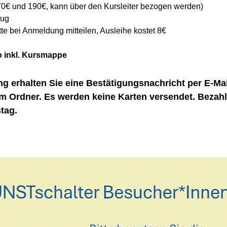
 70€ und 190€, kann über den Kursleiter bezogen werden) 
ug 
tte bei Anmeldung mitteilen, Ausleihe kostet 8€ 
 inkl. Kursmappe 
g erhalten Sie eine Bestätigungsnachricht per E-Mail
m Ordner. Es werden keine Karten versendet. Bezahlu
tag.