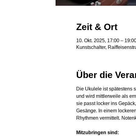
Zeit & Ort
10. Okt. 2025, 17:00 – 19:0
Kunstschalter, Raiffeisens
Über die Vera
Die Ukulele ist spätestens
und wird mittlerweile als e
sie passt locker ins Gepäck,
Gesänge. In einem lockeren
Rhythmen vermittelt. Notenke
Mitzubringen sind: