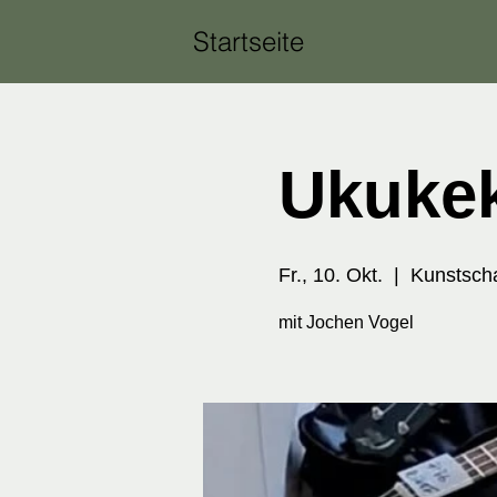
Startseite
Ukuke
Fr., 10. Okt.
  |  
Kunstscha
mit Jochen Vogel