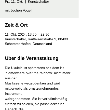
Fr., 11. Okt.
  |  
Kunstschalter
mit Jochen Vogel
Zeit & Ort
11. Okt. 2024, 18:30 – 22:30
Kunstschalter, Raiffeisenstraße 9, 88433
Schemmerhofen, Deutschland
Über die Veranstaltung
Die Ukulele ist spätestens seit dem Hit 
"Somewhere over the rainbow" nicht mehr 
aus der
Musikszene wegzudenken und wird 
mittlerweile als ernstzunehmendes 
Instrument
wahrgenommen. Sie ist verhältnismäßig 
einfach zu spielen, sie passt locker ins 
Gepäck, die